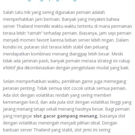
Salah satu trik yang sering digunakan pemain adalah
memperhatikan jam bermain. Banyak yang meyakini bahwa
server Thailand memiliki waktu-waktu tertentu di mana permainan
terasa lebih “ramah” terhadap pemain. Biasanya, jam sepi pemain
menjadi momen favorit karena beban server lebih ringan. Dalam
kondisi ini, putaran slot terasa lebih stabil dan peluang
mendapatkan kombinasi menang dianggap lebih besar. Meski
tidak ada jaminan pasti, banyak pemain merasa strategi ini cukup
efektif jika dikombinasikan dengan pengelolaan modal yang baik.
Selain memperhatikan waktu, pemilihan game juga memegang
peranan penting. Tidak semua slot cocok untuk semua pemain.
Ada slot dengan volatilitas rendah yang sering memberi
kemenangan kecil, dan ada pula slot dengan volatilitas tinggi yang
jarang menang tetapi sekali menang hasilnya besar. Bagi pemain
yang mengejar
slot gacor gampang menang
, biasanya slot
dengan volatilitas menengah menjadi pilihan ideal. Dengan
bantuan server Thailand yang stabil, slot jenis ini sering