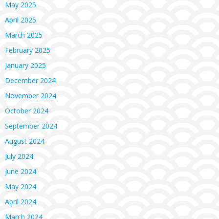
May 2025
April 2025
March 2025
February 2025
January 2025
December 2024
November 2024
October 2024
September 2024
August 2024
July 2024
June 2024
May 2024
April 2024
March 2024