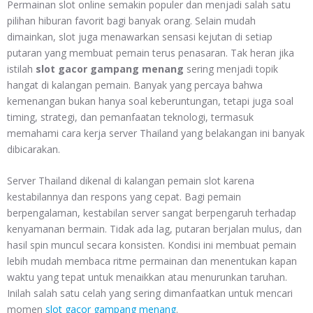
Permainan slot online semakin populer dan menjadi salah satu
pilihan hiburan favorit bagi banyak orang. Selain mudah
dimainkan, slot juga menawarkan sensasi kejutan di setiap
putaran yang membuat pemain terus penasaran. Tak heran jika
istilah
slot gacor gampang menang
sering menjadi topik
hangat di kalangan pemain. Banyak yang percaya bahwa
kemenangan bukan hanya soal keberuntungan, tetapi juga soal
timing, strategi, dan pemanfaatan teknologi, termasuk
memahami cara kerja server Thailand yang belakangan ini banyak
dibicarakan.
Server Thailand dikenal di kalangan pemain slot karena
kestabilannya dan respons yang cepat. Bagi pemain
berpengalaman, kestabilan server sangat berpengaruh terhadap
kenyamanan bermain. Tidak ada lag, putaran berjalan mulus, dan
hasil spin muncul secara konsisten. Kondisi ini membuat pemain
lebih mudah membaca ritme permainan dan menentukan kapan
waktu yang tepat untuk menaikkan atau menurunkan taruhan.
Inilah salah satu celah yang sering dimanfaatkan untuk mencari
momen
slot gacor gampang menang
.