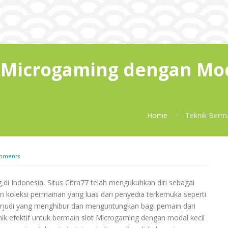
 Microgaming dengan Moda
Home
Teknik Berma
mments
i Indonesia, Situs Citra77 telah mengukuhkan diri sebagai
n koleksi permainan yang luas dari penyedia terkemuka seperti
rjudi yang menghibur dan menguntungkan bagi pemain dari
nik efektif untuk bermain slot Microgaming dengan modal kecil