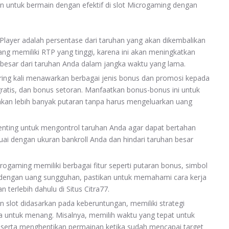
n untuk bermain dengan efektif di slot Microgaming dengan
 Player adalah persentase dari taruhan yang akan dikembalikan
ang memiliki RTP yang tinggi, karena ini akan meningkatkan
besar dari taruhan Anda dalam jangka waktu yang lama.
sering kali menawarkan berbagai jenis bonus dan promosi kepada
ratis, dan bonus setoran. Manfaatkan bonus-bonus ini untuk
an lebih banyak putaran tanpa harus mengeluarkan uang
penting untuk mengontrol taruhan Anda agar dapat bertahan
suai dengan ukuran bankroll Anda dan hindari taruhan besar
icrogaming memiliki berbagai fitur seperti putaran bonus, simbol
an dengan uang sungguhan, pastikan untuk memahami cara kerja
 terlebih dahulu di Situs Citra77.
n slot didasarkan pada keberuntungan, memiliki strategi
 untuk menang. Misalnya, memilih waktu yang tepat untuk
 serta menghentikan permainan ketika sudah mencapai target