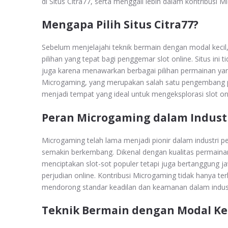
di Situs Citra77, serta menggali lebih dalam kontribusi M
Mengapa Pilih Situs Citra77?
Sebelum menjelajahi teknik bermain dengan modal kec
pilihan yang tepat bagi penggemar slot online. Situs ini
juga karena menawarkan berbagai pilihan permainan ya
Microgaming, yang merupakan salah satu pengembang pe
menjadi tempat yang ideal untuk mengeksplorasi slot on
Peran Microgaming dalam Industr
Microgaming telah lama menjadi pionir dalam industri pe
semakin berkembang. Dikenal dengan kualitas permainan 
menciptakan slot-sot populer tetapi juga bertanggung j
perjudian online. Kontribusi Microgaming tidak hanya te
mendorong standar keadilan dan keamanan dalam industr
Teknik Bermain dengan Modal Kec