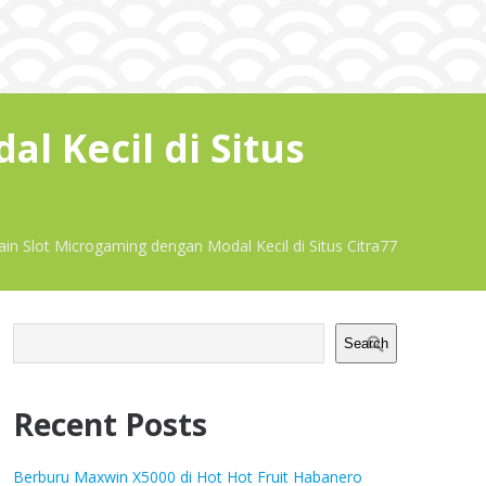
l Kecil di Situs
in Slot Microgaming dengan Modal Kecil di Situs Citra77
Search
Recent Posts
Berburu Maxwin X5000 di Hot Hot Fruit Habanero