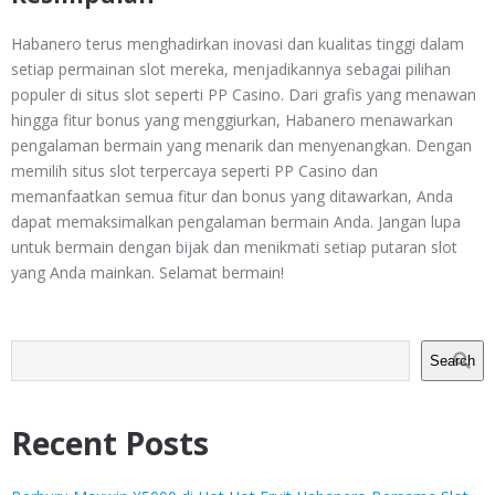
Habanero terus menghadirkan inovasi dan kualitas tinggi dalam
setiap permainan slot mereka, menjadikannya sebagai pilihan
populer di situs slot seperti PP Casino. Dari grafis yang menawan
hingga fitur bonus yang menggiurkan, Habanero menawarkan
pengalaman bermain yang menarik dan menyenangkan. Dengan
memilih situs slot terpercaya seperti PP Casino dan
memanfaatkan semua fitur dan bonus yang ditawarkan, Anda
dapat memaksimalkan pengalaman bermain Anda. Jangan lupa
untuk bermain dengan bijak dan menikmati setiap putaran slot
yang Anda mainkan. Selamat bermain!
Search
Recent Posts