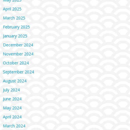
April 2025
March 2025
February 2025
January 2025
December 2024
November 2024
October 2024
September 2024
August 2024
July 2024
June 2024
May 2024
April 2024
March 2024