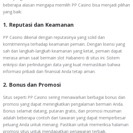
beberapa alasan mengapa memilih PP Casino bisa menjadi pilihan
yang baik:
1. Reputasi dan Keamanan
PP Casino dikenal dengan reputasinya yang solid dan
komitmennya terhadap keamanan pemain. Dengan lisensi yang
sah dan langkah-langkah keamanan yang ketat, pemain dapat
merasa aman saat bermain slot Habanero di situs ini. Sistem
enkripsi dan perlindungan data yang kuat memastikan bahwa
informasi pribadi dan finansial Anda tetap aman.
2. Bonus dan Promosi
Situs seperti PP Casino sering menawarkan berbagai bonus dan
promosi yang dapat meningkatkan pengalaman bermain Anda.
Bonus selamat datang, putaran gratis, dan promosi musiman
adalah beberapa contoh dari tawaran yang dapat memperbesar
peluang Anda untuk menang. Pastikan untuk memeriksa halaman
promosi situs untuk mendapatkan penawaran terbaik.