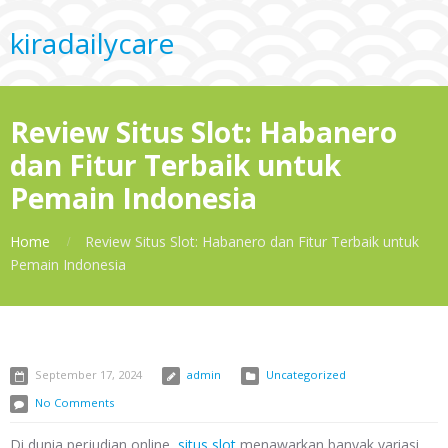
kiradailycare
Review Situs Slot: Habanero
dan Fitur Terbaik untuk
Pemain Indonesia
Home
Review Situs Slot: Habanero dan Fitur Terbaik untuk
Pemain Indonesia
September 17, 2024
admin
Uncategorized
No Comments
Di dunia perjudian online,
situs slot
menawarkan banyak variasi