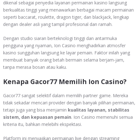
dikenal sebagai penyedia layanan permainan kasino langsung
berkualitas tinggi yang menawarkan berbagai macam permainan
seperti baccarat, roulette, dragon tiger, dan blackjack, lengkap
dengan dealer asli yang tampil profesional dan ramah.
Dengan studio siaran berteknologi tinggi dan antarmuka
pengguna yang nyaman, Ion Casino menghadirkan atmosfer
kasino sungguhan langsung ke layar pemain. Faktor inilah yang
membuat banyak orang betah bermain selama berjam-jam,
tanpa merasa bosan atau kaku.
Kenapa Gacor77 Memilih Ion Casino?
Gacor77 sangat selektif dalam memilih partner game. Mereka
tidak sekadar mencari provider dengan banyak pilihan permainan,
tetapi juga yang bisa menjamin
kualitas layanan, stabilitas
sistem, dan kepuasan pemain
. Ion Casino memenuhi semua
kriteria itu, bahkan melebihi ekspektasi.
Platform ini menyajikan permainan live dengan streaming