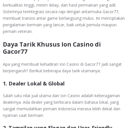
berkualitas tinggi, minim delay, dan hasil permainan yang adil.
Sistemnya terintegrasi secara rapi dengan antarmuka Gacor77,
membuat transisi antar game berlangsung mulus. Ini menciptakan
pengalaman bermain yang lancar, baik untuk pemula maupun
pemain veteran.
Daya Tarik Khusus Ion Casino di
Gacor77
Apa yang membuat kehadiran Ion Casino di Gacor77 jadi sangat
berpengaruh? Berikut beberapa daya tarik utamanya:
1.
Dealer Lokal & Global
Salah satu nilai jual utama dari Ion Casino adalah keberagaman
dealernya. Ada dealer yang berbicara dalam bahasa lokal, yang
sangat memudahkan pemain Indonesia merasa lebih dekat dan
nyaman saat bermain.
2.
Tampilan yang Elegan dan User-Friendly