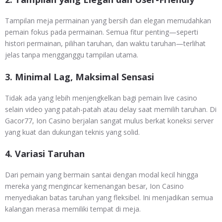
Tampilan meja permainan yang bersih dan elegan memudahkan
pemain fokus pada permainan. Semua fitur penting—seperti
histori permainan, pilihan taruhan, dan waktu taruhan—terlihat
jelas tanpa mengganggu tampilan utama.
3.
Minimal Lag, Maksimal Sensasi
Tidak ada yang lebih menjengkelkan bagi pemain live casino
selain video yang patah-patah atau delay saat memilih taruhan. Di
Gacor77, Ion Casino berjalan sangat mulus berkat koneksi server
yang kuat dan dukungan teknis yang solid.
4.
Variasi Taruhan
Dari pemain yang bermain santai dengan modal kecil hingga
mereka yang mengincar kemenangan besar, Ion Casino
menyediakan batas taruhan yang fleksibel. Ini menjadikan semua
kalangan merasa memiliki tempat di meja.