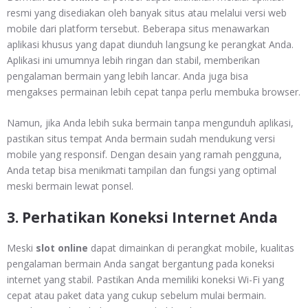
resmi yang disediakan oleh banyak situs atau melalui versi web
mobile dari platform tersebut. Beberapa situs menawarkan
aplikasi khusus yang dapat diunduh langsung ke perangkat Anda.
Aplikasi ini umumnya lebih ringan dan stabil, memberikan
pengalaman bermain yang lebih lancar. Anda juga bisa
mengakses permainan lebih cepat tanpa perlu membuka browser.
Namun, jika Anda lebih suka bermain tanpa mengunduh aplikasi,
pastikan situs tempat Anda bermain sudah mendukung versi
mobile yang responsif. Dengan desain yang ramah pengguna,
Anda tetap bisa menikmati tampilan dan fungsi yang optimal
meski bermain lewat ponsel.
3.
Perhatikan Koneksi Internet Anda
Meski
slot online
dapat dimainkan di perangkat mobile, kualitas
pengalaman bermain Anda sangat bergantung pada koneksi
internet yang stabil. Pastikan Anda memiliki koneksi Wi-Fi yang
cepat atau paket data yang cukup sebelum mulai bermain.