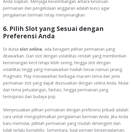
Anda siapkan. Menjaga keseimbangan antara keseruan
permainan dan pengelolaan anggaran adalah kunci agar
pengalaman bermain tetap menyenangkan.
6.
Pilih Slot yang Sesuai dengan
Preferensi Anda
Di dunia
slot online
, ada beragam pilihan permainan yang
ditawarkan. Dari slot dengan volatilitas rendah yang memberikan
kemenangan kecil tetapi lebih sering, hingga slot dengan
volatilitas tinggi yang menawarkan hadiah besar namun jarang.
Pragmatic Play menawarkan berbagai macam tema dan jenis
permainan slot yang dapat disesuaikan dengan selera Anda. Mulai
dari tema petualangan, fantasi, hingga permainan yang
terinspirasi dari budaya pop.
Menyesuaikan pilihan permainan dengan preferensi pribadi adalah
cara untuk mengoptimalkan pengalaman bermain Anda. Jika Anda
baru memulai, pilihlah permainan yang mudah dimengerti dan
tidak terlalu kompleks. Sementara, bagi pemain berpengalaman,