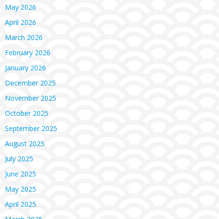
May 2026
April 2026
March 2026
February 2026
January 2026
December 2025
November 2025
October 2025
September 2025
August 2025
July 2025
June 2025
May 2025
April 2025