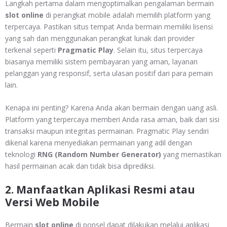
Langkah pertama dalam mengoptimalkan pengalaman bermain
slot online
di perangkat mobile adalah memilih platform yang
terpercaya. Pastikan situs tempat Anda bermain memiliki lisensi
yang sah dan menggunakan perangkat lunak dari provider
terkenal seperti
Pragmatic Play
. Selain itu, situs terpercaya
biasanya memiliki sistem pembayaran yang aman, layanan
pelanggan yang responsif, serta ulasan positif dari para pemain
lain.
Kenapa ini penting? Karena Anda akan bermain dengan uang asli.
Platform yang terpercaya memberi Anda rasa aman, baik dari sisi
transaksi maupun integritas permainan. Pragmatic Play sendiri
dikenal karena menyediakan permainan yang adil dengan
teknologi
RNG (Random Number Generator)
yang memastikan
hasil permainan acak dan tidak bisa diprediksi.
2.
Manfaatkan Aplikasi Resmi atau
Versi Web Mobile
Bermain
slot online
di ponsel dapat dilakukan melalui aplikasi