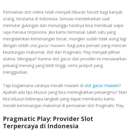
Permainan slot online telah menjadi hiburan favorit bagi banyak
orang, terutama di Indonesia. Sensasi mendebarkan saat
memutar gulungan dan menunggu hasilnya bisa membuat siapa
saja merasa terpesona. Jika kamu termasuk salah satu yang
mengidamkan kemenangan besar, mungkin sudah tidak asing lagi
dengan istilah
slot gacor maxwin
. Bagi para pemain yang mencari
keuntungan maksimal, slot dari Pragmatic Play menjadi pilihan
utama. Mengapa? Karena slot gacor dari provider ini menawarkan
peluang menang yang lebih tinggi, serta jackpot yang
menggiurkan.
Tapi bagaimana caranya meraih maxwin di
slot gacor maxwin
?
Apakah ada tips khusus yang bisa meningkatkan peluangmu? Mari
kita telusuri beberapa langkah yang dapat membantu kamu
meraih kemenangan maksimal di permainan slot Pragmatic Play.
Pragmatic Play: Provider Slot
Terpercaya di Indonesia