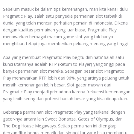
Sebelum masuk ke dalam tips kemenangan, mari kita kenali dulu
Pragmatic Play, salah satu penyedia permainan slot terbaik di
dunia, yang telah mencuri perhatian pemain di Indonesia. Dikenal
dengan kualitas permainan yang luar biasa, Pragmatic Play
menawarkan berbagai macam game slot yang tak hanya
menghibur, tetapi juga memberikan peluang menang yang tinggi.
Apa yang membuat Pragmatic Play begitu diminati? Salah satu
kunci utamanya adalah RTP (Return to Player) yang tinggi pada
banyak permainan slot mereka. Sebagian besar slot Pragmatic
Play menawarkan RTP lebih dari 96%, yang artinya peluang untuk
meraih kemenangan lebih besar. Slot gacor maxwin dari
Pragmatic Play menjadi primadona karena frekuensi kemenangan
yang lebih sering dan potensi hadiah besar yang bisa didapatkan.
Beberapa permainan slot Pragmatic Play yang terkenal dengan
gacor-nya antara lain Sweet Bonanza, Gates of Olympus, dan
The Dog House Megaways. Setiap permainan ini dilengkapi
dengan fitur bonus menarik dan simbol liar yang bisa membantu