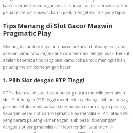
kamu meraih kemenangan besar. Namun, untuk memaksimalkan
peluang meraih maxwin, kamu perlu mengetahui trik yang tepat.
Tips Menang di Slot Gacor Maxwin
Pragmatic Play
Menang besar di slot gacor maxwin bukanlah hal yang mustahil,
asalkan kamu tahu bagaimana cara bermain dengan bijak. Berikut
adalah beberapa tips yang bisa kamu coba untuk meningkatkan
peluang meraih kemenangan besar.
1.
Pilih Slot dengan RTP Tinggi
RTP adalah salah satu faktor penting dalam memilih permainan
slot. Slot dengan RTP tinggi memberikan peluang lebih besar bagi
pemain untuk mendapatkan kemenangan dalam jangka panjang.
Sebagian besar slot dari Pragmatic Play memiliki RTP di atas 96%,
yang berarti peluang kemenangan lebih besar dibandingkan
dengan slot yang memiliki RTP lebih rendah. Saat memilih