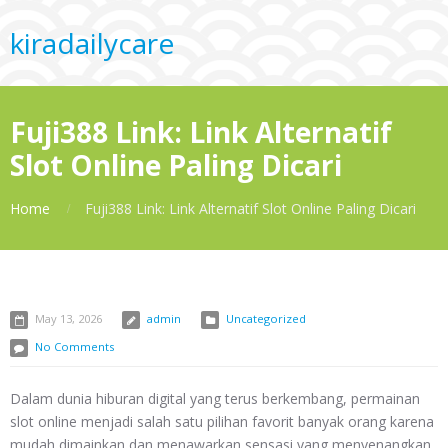
kiradailycare
Fuji388 Link: Link Alternatif
Slot Online Paling Dicari
Home
Fuji388 Link: Link Alternatif Slot Online Paling Dicari
May 13, 2026
admin
Uncategorized
No Comments
Dalam dunia hiburan digital yang terus berkembang, permainan
slot online menjadi salah satu pilihan favorit banyak orang karena
mudah dimainkan dan menawarkan sensasi yang menyenangkan