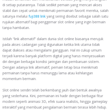
di setiap putarannya. Tidak sedikit pemain yang mencari akses
stabil dan cepat untuk menikmati permainan favorit mereka, salah
satunya melalui
fuji388 link
yang sering disebut sebagai salah satu
rujukan alternatif bagi penggemar slot online yang ingin bermain
tanpa hambatan.
Istilah “link alternatif” dalam dunia slot online biasanya merujuk
pada akses cadangan yang digunakan ketika link utama tidak
dapat diakses atau mengalami gangguan. Hal ini cukup umum
terjadi karena banyak platform digital yang harus menyesuaikan
diri dengan berbagai kondisi jaringan dan pembaruan sistem.
Dengan adanya link alternatif, pemain tetap bisa menikmati
permainan tanpa harus menunggu lama atau kehilangan
momentum bermain.
Slot online sendiri telah berkembang jauh dari bentuk awalnya
yang sederhana. Kini, permainan ini hadir dengan berbagai fitur
modern seperti animasi 3D, efek suara realistis, hingga gameplay
interaktif yang membuat pengalaman bermain terasa lebih hidup.