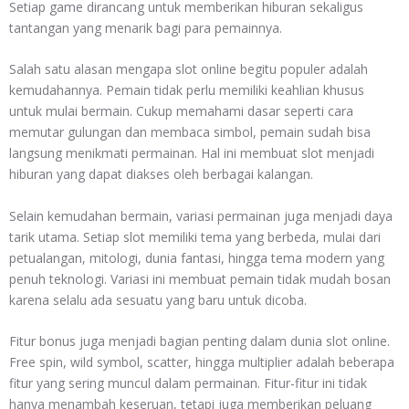
Setiap game dirancang untuk memberikan hiburan sekaligus
tantangan yang menarik bagi para pemainnya.
Salah satu alasan mengapa slot online begitu populer adalah
kemudahannya. Pemain tidak perlu memiliki keahlian khusus
untuk mulai bermain. Cukup memahami dasar seperti cara
memutar gulungan dan membaca simbol, pemain sudah bisa
langsung menikmati permainan. Hal ini membuat slot menjadi
hiburan yang dapat diakses oleh berbagai kalangan.
Selain kemudahan bermain, variasi permainan juga menjadi daya
tarik utama. Setiap slot memiliki tema yang berbeda, mulai dari
petualangan, mitologi, dunia fantasi, hingga tema modern yang
penuh teknologi. Variasi ini membuat pemain tidak mudah bosan
karena selalu ada sesuatu yang baru untuk dicoba.
Fitur bonus juga menjadi bagian penting dalam dunia slot online.
Free spin, wild symbol, scatter, hingga multiplier adalah beberapa
fitur yang sering muncul dalam permainan. Fitur-fitur ini tidak
hanya menambah keseruan, tetapi juga memberikan peluang