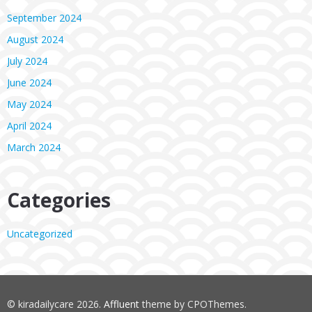
September 2024
August 2024
July 2024
June 2024
May 2024
April 2024
March 2024
Categories
Uncategorized
© kiradailycare 2026.
Affluent
theme by CPOThemes.