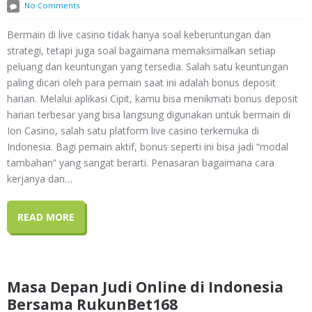
No Comments
Bermain di live casino tidak hanya soal keberuntungan dan
strategi, tetapi juga soal bagaimana memaksimalkan setiap
peluang dan keuntungan yang tersedia. Salah satu keuntungan
paling dicari oleh para pemain saat ini adalah bonus deposit
harian. Melalui aplikasi Cipit, kamu bisa menikmati bonus deposit
harian terbesar yang bisa langsung digunakan untuk bermain di
Ion Casino, salah satu platform live casino terkemuka di
Indonesia. Bagi pemain aktif, bonus seperti ini bisa jadi “modal
tambahan” yang sangat berarti. Penasaran bagaimana cara
kerjanya dan…
READ MORE
Masa Depan Judi Online di Indonesia
Bersama RukunBet168