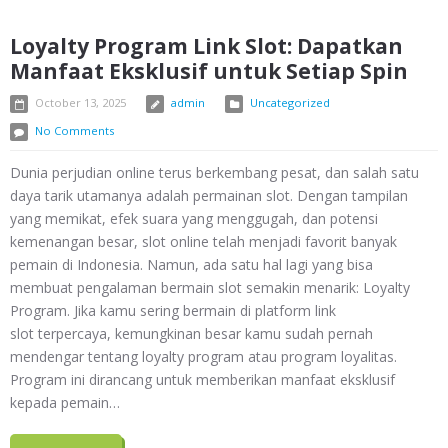
Loyalty Program Link Slot: Dapatkan
Manfaat Eksklusif untuk Setiap Spin
October 13, 2025
admin
Uncategorized
No Comments
Dunia perjudian online terus berkembang pesat, dan salah satu
daya tarik utamanya adalah permainan slot. Dengan tampilan
yang memikat, efek suara yang menggugah, dan potensi
kemenangan besar, slot online telah menjadi favorit banyak
pemain di Indonesia. Namun, ada satu hal lagi yang bisa
membuat pengalaman bermain slot semakin menarik: Loyalty
Program. Jika kamu sering bermain di platform link
slot terpercaya, kemungkinan besar kamu sudah pernah
mendengar tentang loyalty program atau program loyalitas.
Program ini dirancang untuk memberikan manfaat eksklusif
kepada pemain…