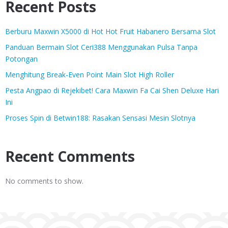
Recent Posts
Berburu Maxwin X5000 di Hot Hot Fruit Habanero Bersama Slot
Panduan Bermain Slot Ceri388 Menggunakan Pulsa Tanpa
Potongan
Menghitung Break-Even Point Main Slot High Roller
Pesta Angpao di Rejekibet! Cara Maxwin Fa Cai Shen Deluxe Hari
Ini
Proses Spin di Betwin188: Rasakan Sensasi Mesin Slotnya
Recent Comments
No comments to show.