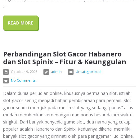
…
READ MORE
Perbandingan Slot Gacor Habanero
dan Slot Spinix – Fitur & Keunggulan
October 9, 2025
admin
Uncategorized
No Comments
Dalam dunia perjudian online, khususnya permainan slot, istilah
slot gacor sering menjadi bahan pembicaraan para pemain. Slot
gacor sendiri merujuk pada mesin slot yang sedang “panas” alias
mudah memberikan kemenangan dan bonus besar dalam waktu
singkat. Dari banyak penyedia game slot, dua nama yang cukup
populer adalah Habanero dan Spinix. Keduanya dikenal memiliki
banyak slot gacor yang diminati oleh para penggemar judi online.