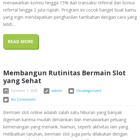
menawarkan komisi hingga 15% dari transaksi referral dan bonus
referral hingga 2 juta rupiah. Program ini cocok banget buat kamu
yang ingin mendapatkan penghasilan tambahan dengan cara yang
lebih…
READ MORE
Membangun Rutinitas Bermain Slot
yang Sehat
October 7, 2025
admin
Uncategorized
No Comments
Bermain slot online adalah salah satu hiburan yang banyak
digemari karena mudah dimainkan dan menawarkan peluang
kemenangan yang menarik. Namun, seperti aktivitas lain yang
melibatkan taruhan, bermain slot juga perlu dilakukan dengan