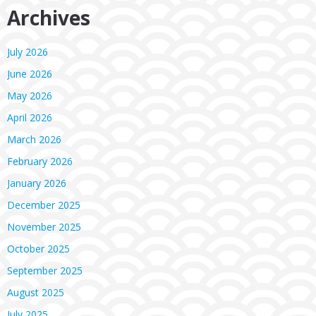
Archives
July 2026
June 2026
May 2026
April 2026
March 2026
February 2026
January 2026
December 2025
November 2025
October 2025
September 2025
August 2025
July 2025